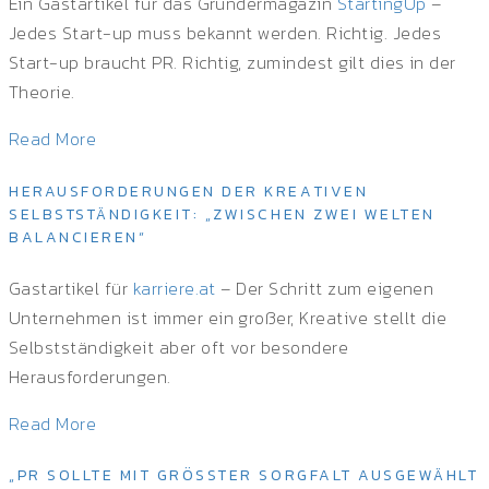
Ein Gastartikel für das Gründermagazin
StartingUp
–
Jedes Start-up muss bekannt werden. Richtig. Jedes
Start-up braucht PR. Richtig, zumindest gilt dies in der
Theorie.
Read More
HERAUSFORDERUNGEN DER KREATIVEN
SELBSTSTÄNDIGKEIT: „ZWISCHEN ZWEI WELTEN
BALANCIEREN“
Gastartikel für
karriere.at
– Der Schritt zum eigenen
Unternehmen ist immer ein großer, Kreative stellt die
Selbstständigkeit aber oft vor besondere
Herausforderungen.
Read More
„PR SOLLTE MIT GRÖSSTER SORGFALT AUSGEWÄHLT W