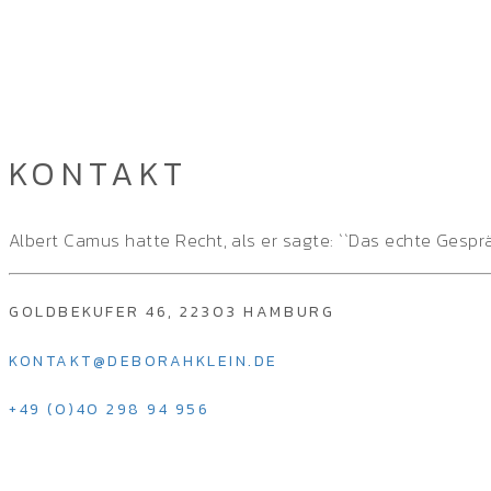
KONTAKT
Albert Camus hatte Recht, als er sagte: ``Das echte Gesprä
GOLDBEKUFER 46, 22303 HAMBURG
KONTAKT@DEBORAHKLEIN.DE
+49 (0)40 298 94 956