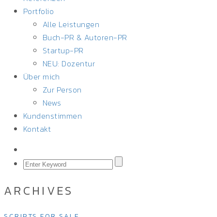
Portfolio
Alle Leistungen
Buch-PR & Autoren-PR
Startup-PR
NEU: Dozentur
Über mich
Zur Person
News
Kundenstimmen
Kontakt
ARCHIVES
SCRIPTS FOR SALE