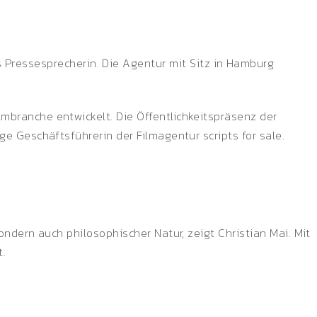
s Pressesprecherin. Die Agentur mit Sitz in Hamburg
mbranche entwickelt. Die Öffentlichkeitspräsenz der
ge Geschäftsführerin der Filmagentur scripts for sale.
ondern auch philosophischer Natur, zeigt Christian Mai. Mit
t.