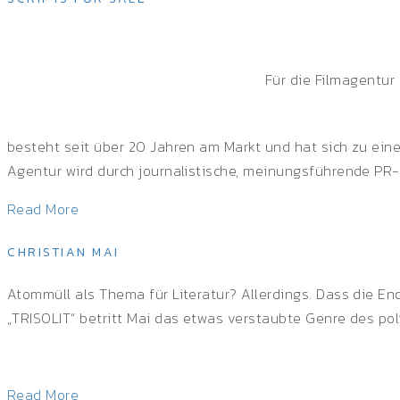
Für die Filmagentur
besteht seit über 20 Jahren am Markt und hat sich zu eine
Agentur wird durch journalistische, meinungsführende PR-Ar
Read More
CHRISTIAN MAI
Atommüll als Thema für Literatur? Allerdings. Dass die End
„TRISOLIT“ betritt Mai das etwas verstaubte Genre des pol
Read More