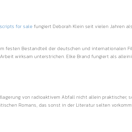
scripts for sale
fungiert Deborah Klein seit vielen Jahren al
m festen Bestandteil der deutschen und internationalen Fil
beit wirksam unterstrichen. Elke Brand fungiert als alleini
lagerung von radioaktivem Abfall nicht allein praktischer, s
itischen Romans, das sonst in der Literatur selten vorkomm