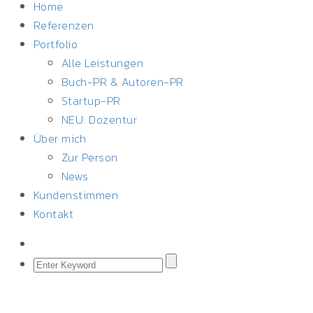
Home
Referenzen
Portfolio
Alle Leistungen
Buch-PR & Autoren-PR
Startup-PR
NEU: Dozentur
Über mich
Zur Person
News
Kundenstimmen
Kontakt
JILL H. HEINRICHS