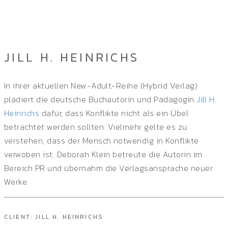
Home
/
Single Project
JILL H. HEINRICHS
In ihrer aktuellen New-Adult-Reihe (‎Hybrid Verlag)
plädiert die deutsche Buchautorin und Pädagogin
Jill H.
Heinrichs
dafür, dass Konflikte nicht als ein Übel
betrachtet werden sollten. Vielmehr gelte es zu
verstehen, dass der Mensch notwendig in Konflikte
verwoben ist. Deborah Klein betreute die Autorin im
Bereich PR und übernahm die Verlagsansprache neuer
Werke.
CLIENT: JILL H. HEINRICHS